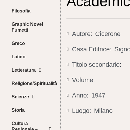
Academic
Filosofia
Graphic Novel
Fumetti
Autore:
Cicerone
Greco
Casa Editrice:
Signo
Latino
Titolo secondario:
Letteratura
Volume:
Religione/Spiritualità
Anno:
1947
Scienze
Luogo:
Milano
Storia
Cultura
Regionale –