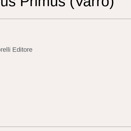
us Primus (Varro)
relli Editore