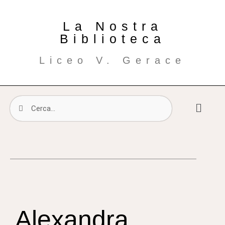
La Nostra
Biblioteca
Liceo V. Gerace
Alexandra