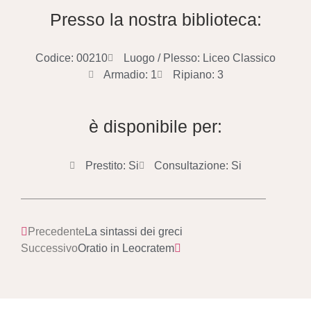
Presso la nostra biblioteca:
Codice: 00210
Luogo / Plesso: Liceo Classico
Armadio: 1
Ripiano: 3
è disponibile per:
Prestito: Si
Consultazione: Si
Precedente
La sintassi dei greci
Successivo
Oratio in Leocratem