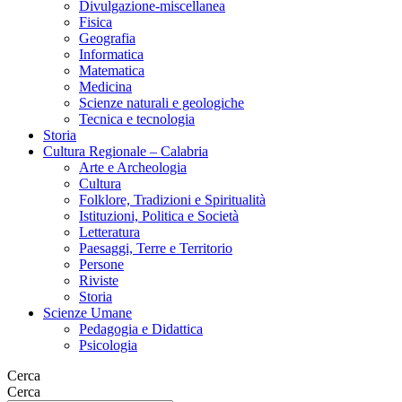
Divulgazione-miscellanea
Fisica
Geografia
Informatica
Matematica
Medicina
Scienze naturali e geologiche
Tecnica e tecnologia
Storia
Cultura Regionale – Calabria
Arte e Archeologia
Cultura
Folklore, Tradizioni e Spiritualità
Istituzioni, Politica e Società
Letteratura
Paesaggi, Terre e Territorio
Persone
Riviste
Storia
Scienze Umane
Pedagogia e Didattica
Psicologia
Cerca
Cerca