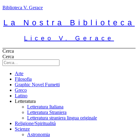
Biblioteca V. Gerace
La Nostra Biblioteca
Liceo V. Gerace
Cerca
Cerca
Arte
Filosofia
Graphic Novel Fumetti
Greco
Latino
Letteratura
Letteratura Italiana
Letteratura Straniera
Letteratura straniera lingua originale
Religione/Spiritualità
Scienze
Astronomia