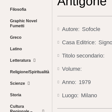
Antigone
Filosofia
Graphic Novel
Fumetti
Autore:
Sofocle
Greco
Casa Editrice:
Signo
Latino
Titolo secondario:
Letteratura
Volume:
Religione/Spiritualità
Anno:
1979
Scienze
Luogo:
Milano
Storia
Cultura
Regionale –