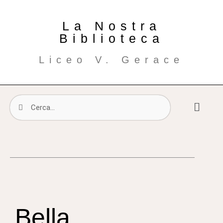
La Nostra
Biblioteca
Liceo V. Gerace
Bella