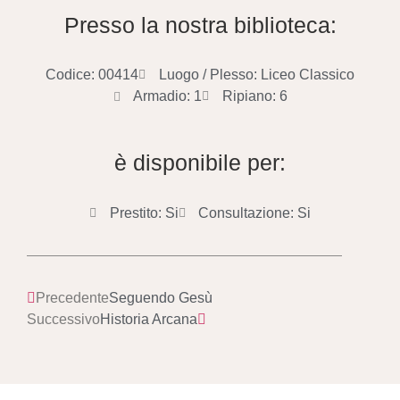
Presso la nostra biblioteca:
Codice: 00414
Luogo / Plesso: Liceo Classico
Armadio: 1
Ripiano: 6
è disponibile per:
Prestito: Si
Consultazione: Si
Precedente
Seguendo Gesù
Successivo
Historia Arcana