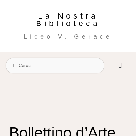
La Nostra
Biblioteca
Liceo V. Gerace
Bollettino d’Arte