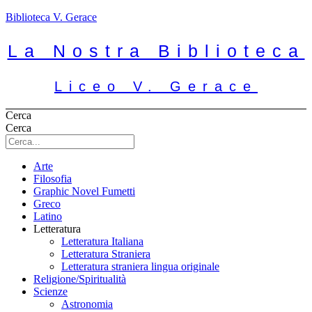
Biblioteca V. Gerace
La Nostra Biblioteca
Liceo V. Gerace
Cerca
Cerca
Arte
Filosofia
Graphic Novel Fumetti
Greco
Latino
Letteratura
Letteratura Italiana
Letteratura Straniera
Letteratura straniera lingua originale
Religione/Spiritualità
Scienze
Astronomia