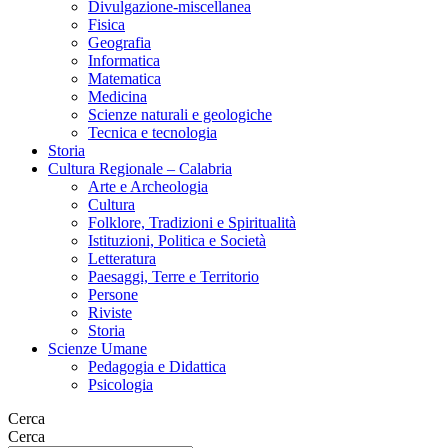
Divulgazione-miscellanea
Fisica
Geografia
Informatica
Matematica
Medicina
Scienze naturali e geologiche
Tecnica e tecnologia
Storia
Cultura Regionale – Calabria
Arte e Archeologia
Cultura
Folklore, Tradizioni e Spiritualità
Istituzioni, Politica e Società
Letteratura
Paesaggi, Terre e Territorio
Persone
Riviste
Storia
Scienze Umane
Pedagogia e Didattica
Psicologia
Cerca
Cerca