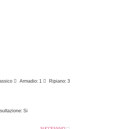
assico
Armadio: 1
Ripiano: 3
ultazione: Si
SUCCESSIVO