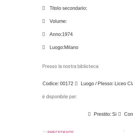
Titolo secondario:
Volume:
Anno:
1974
Luogo:
Milano
Presso la nostra biblioteca:
Codice: 00172
Luogo / Plesso: Liceo Cl
è disponibile per:
Prestito: Si
Cons
PRECEDENTE