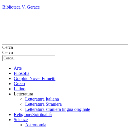
Biblioteca V. Gerace
Cerca
Cerca
Arte
Filosofia
Graphic Novel Fumetti
Greco
Latino
Letteratura
Letteratura Italiana
Letteratura Straniera
Letteratura straniera lingua originale
Religione/Spiritualità
Scienze
Astronomia