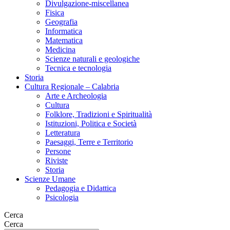
Divulgazione-miscellanea
Fisica
Geografia
Informatica
Matematica
Medicina
Scienze naturali e geologiche
Tecnica e tecnologia
Storia
Cultura Regionale – Calabria
Arte e Archeologia
Cultura
Folklore, Tradizioni e Spiritualità
Istituzioni, Politica e Società
Letteratura
Paesaggi, Terre e Territorio
Persone
Riviste
Storia
Scienze Umane
Pedagogia e Didattica
Psicologia
Cerca
Cerca