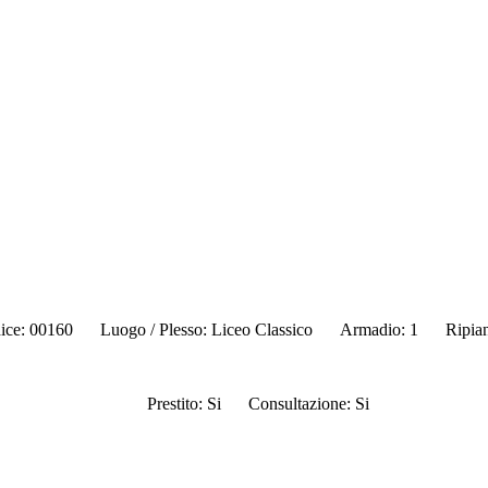
ice: 00160
Luogo / Plesso: Liceo Classico
Armadio: 1
Ripia
Prestito: Si
Consultazione: Si