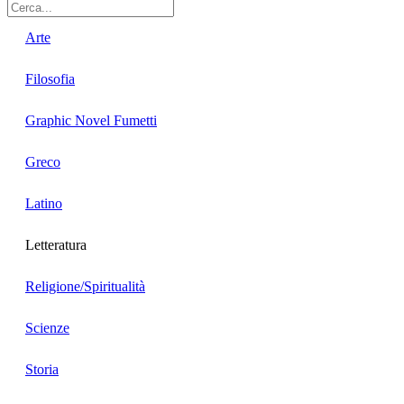
Arte
Filosofia
Graphic Novel Fumetti
Greco
Latino
Letteratura
Religione/Spiritualità
Scienze
Storia