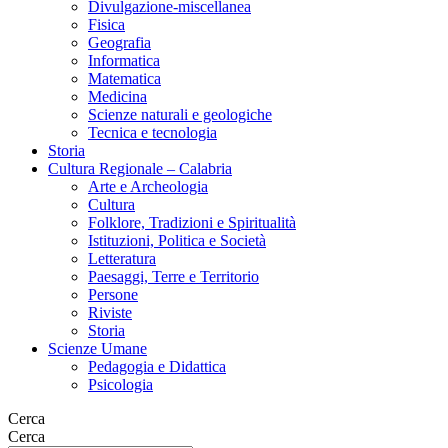
Divulgazione-miscellanea
Fisica
Geografia
Informatica
Matematica
Medicina
Scienze naturali e geologiche
Tecnica e tecnologia
Storia
Cultura Regionale – Calabria
Arte e Archeologia
Cultura
Folklore, Tradizioni e Spiritualità
Istituzioni, Politica e Società
Letteratura
Paesaggi, Terre e Territorio
Persone
Riviste
Storia
Scienze Umane
Pedagogia e Didattica
Psicologia
Cerca
Cerca