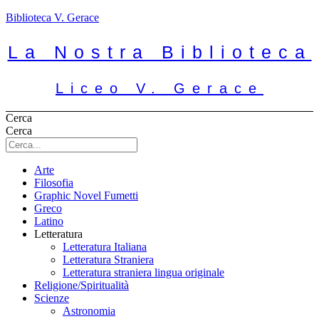
Biblioteca V. Gerace
La Nostra Biblioteca
Liceo V. Gerace
Cerca
Cerca
Arte
Filosofia
Graphic Novel Fumetti
Greco
Latino
Letteratura
Letteratura Italiana
Letteratura Straniera
Letteratura straniera lingua originale
Religione/Spiritualità
Scienze
Astronomia