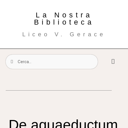
La Nostra
Biblioteca
Liceo V. Gerace
De aquaeductum