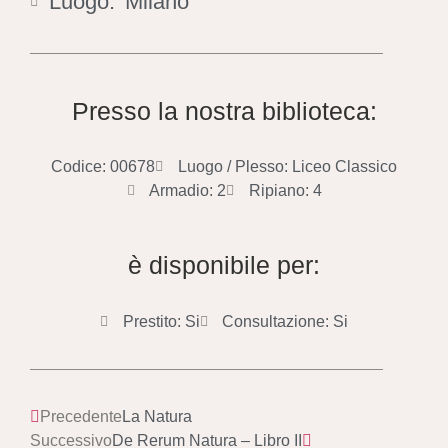
Luogo:
Milano
Presso la nostra biblioteca:
Codice: 00678
Luogo / Plesso: Liceo Classico
Armadio: 2
Ripiano: 4
è disponibile per:
Prestito: Si
Consultazione: Si
Precedente
La Natura
Successivo
De Rerum Natura – Libro II