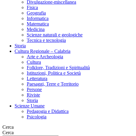
Divulgazione-miscellanea
Fisica
Geografia
Informatica
Matematica
Medicina
Scienze naturali e geologiche
Tecnica e tecnologia
Storia
Cultura Regionale – Calabria
Arte e Archeologia
Cultura
Folklore, Tradizioni e Spiritualità
Istituzioni, Politica e Società
Letteratura
Paesaggi, Terre e Territorio
Persone
Riviste
Storia
Scienze Umane
Pedagogia e Didattica
Psicologia
Cerca
Cerca