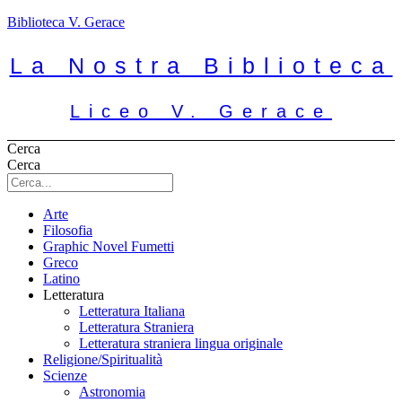
Biblioteca V. Gerace
La Nostra Biblioteca
Liceo V. Gerace
Cerca
Cerca
Arte
Filosofia
Graphic Novel Fumetti
Greco
Latino
Letteratura
Letteratura Italiana
Letteratura Straniera
Letteratura straniera lingua originale
Religione/Spiritualità
Scienze
Astronomia