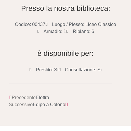
Presso la nostra biblioteca:
Codice: 00437
Luogo / Plesso: Liceo Classico
Armadio: 1
Ripiano: 6
è disponibile per:
Prestito: Si
Consultazione: Si
Precedente
Elettra
Successivo
Edipo a Colono