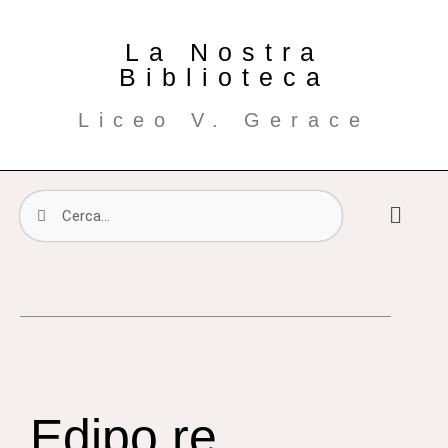
La Nostra
Biblioteca
Liceo V. Gerace
Edipo re