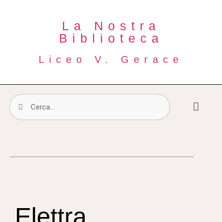
La Nostra
Biblioteca
Liceo V. Gerace
Elettra