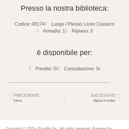
Presso la nostra biblioteca:
Codice: 00174
Luogo / Plesso: Liceo Classico
Armadio: 1
Ripiano: 3
è disponibile per:
Prestito: Si
Consultazione: Si
PRECEDENTE
SUCCESSIVO
Elena
Ifigenia in Aulide
Copyright © 2023– Picieffe Srl All rights reserved. Powered by