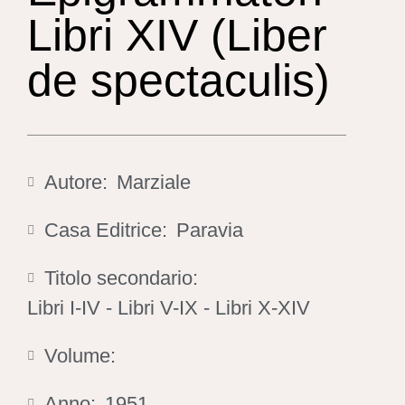
Libri XIV (Liber
de spectaculis)
Autore:
Marziale
Casa Editrice:
Paravia
Titolo secondario:
Libri I-IV - Libri V-IX - Libri X-XIV
Volume:
Anno:
1951