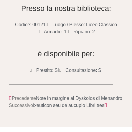
Presso la nostra biblioteca:
Codice: 00121
Luogo / Plesso: Liceo Classico
Armadio: 1
Ripiano: 2
è disponibile per:
Prestito: Si
Consultazione: Si
Precedente
Note in margine al Dyskolos di Menandro
Successivo
Ixeuticon seu de aucupio Libri tres