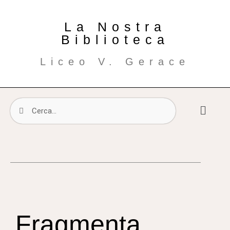
La Nostra
Biblioteca
Liceo V. Gerace
Fragmenta