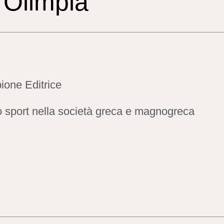
i Olimpia
ione Editrice
 sport nella società greca e magnogreca