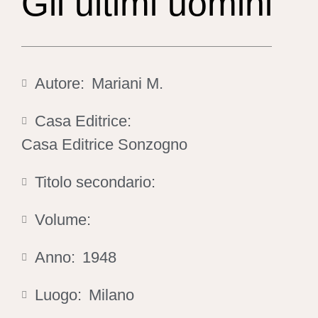
Gli ultimi uomini
Autore:
Mariani M.
Casa Editrice:
Casa Editrice Sonzogno
Titolo secondario:
Volume:
Anno:
1948
Luogo:
Milano