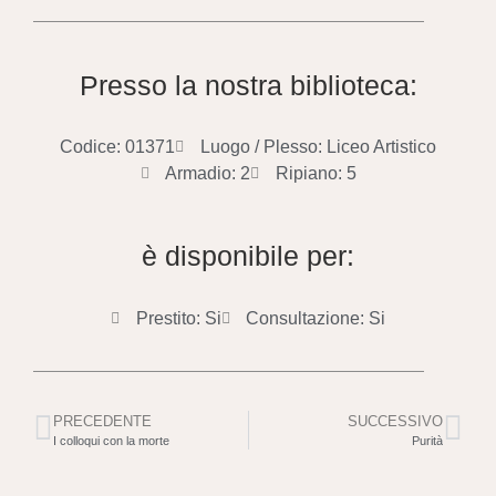
Presso la nostra biblioteca:
Codice: 01371
Luogo / Plesso: Liceo Artistico
Armadio: 2
Ripiano: 5
è disponibile per:
Prestito: Si
Consultazione: Si
PRECEDENTE
SUCCESSIVO
I colloqui con la morte
Purità