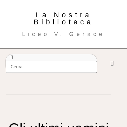
La Nostra
Biblioteca
Liceo V. Gerace