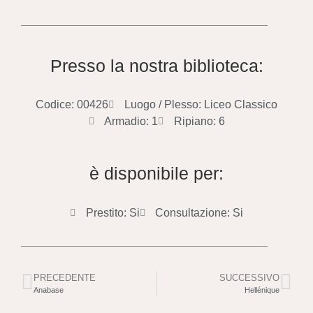
Presso la nostra biblioteca:
Codice: 00426
Luogo / Plesso: Liceo Classico
Armadio: 1
Ripiano: 6
è disponibile per:
Prestito: Si
Consultazione: Si
PRECEDENTE
SUCCESSIVO
Anabase
Hellénique