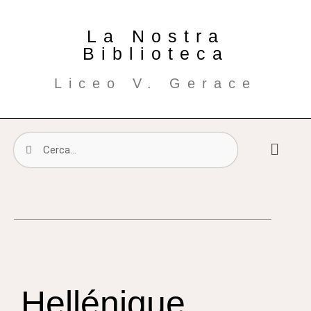
La Nostra
Biblioteca
Liceo V. Gerace
Hellénique