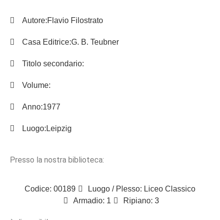
Autore:
Flavio Filostrato
Casa Editrice:
G. B. Teubner
Titolo secondario:
Volume:
Anno:
1977
Luogo:
Leipzig
Presso la nostra biblioteca:
Codice: 00189
Luogo / Plesso: Liceo Classico
Armadio: 1
Ripiano: 3