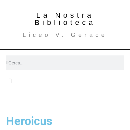
La Nostra
Biblioteca
Liceo V. Gerace
Heroicus