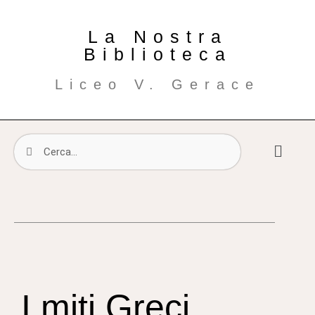
La Nostra
Biblioteca
Liceo V. Gerace
I miti Greci