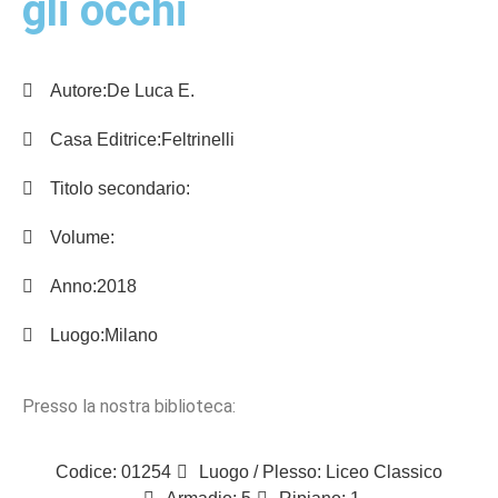
gli occhi
Autore:
De Luca E.
Casa Editrice:
Feltrinelli
Titolo secondario:
Volume:
Anno:
2018
Luogo:
Milano
Presso la nostra biblioteca:
Codice: 01254
Luogo / Plesso: Liceo Classico