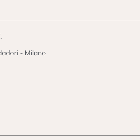
.
adori - Milano