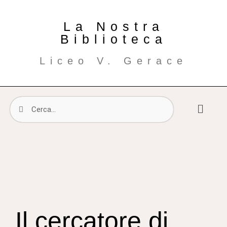
La Nostra
Biblioteca
Liceo V. Gerace
Il cercatore di