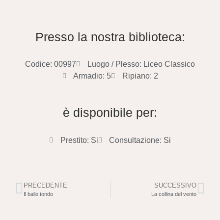
Presso la nostra biblioteca:
Codice: 00997
Luogo / Plesso: Liceo Classico
Armadio: 5
Ripiano: 2
è disponibile per:
Prestito: Si
Consultazione: Si
PRECEDENTE
SUCCESSIVO
Il ballo tondo
La collina del vento