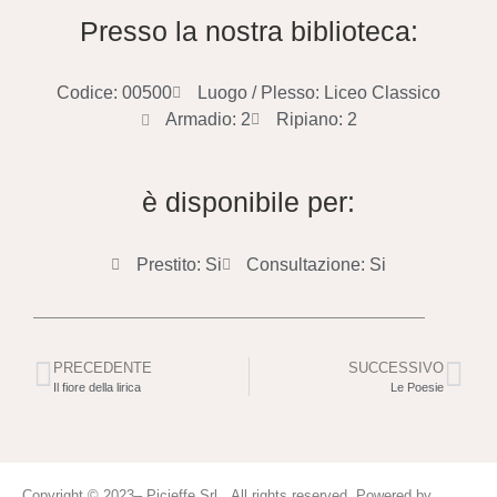
Presso la nostra biblioteca:
Codice: 00500
Luogo / Plesso: Liceo Classico
Armadio: 2
Ripiano: 2
è disponibile per:
Prestito: Si
Consultazione: Si
PRECEDENTE
SUCCESSIVO
Il fiore della lirica
Le Poesie
Copyright © 2023– Picieffe Srl All rights reserved. Powered by