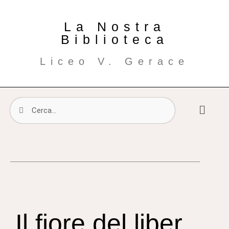
La Nostra
Biblioteca
Liceo V. Gerace
Il fiore del liber