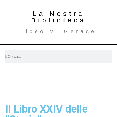
La Nostra
Biblioteca
Liceo V. Gerace
Il Libro XXIV delle