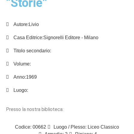
“Storie”
Autore:
Livio
Casa Editrice:
Signorelli Editore - Milano
Titolo secondario:
Volume:
Anno:
1969
Luogo:
Presso la nostra biblioteca:
Codice: 00662
Luogo / Plesso: Liceo Classico