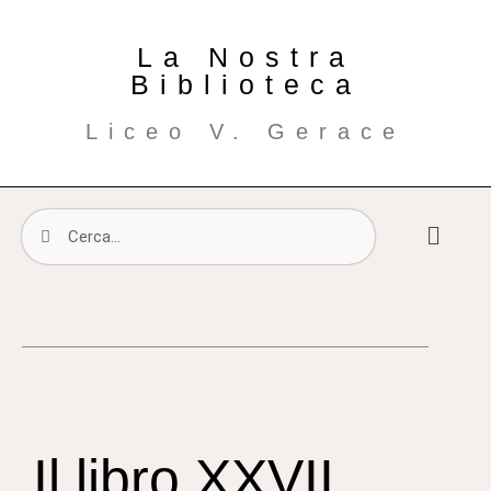
La Nostra
Biblioteca
Liceo V. Gerace
Il libro XXVII