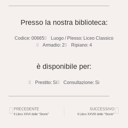
Presso la nostra biblioteca:
Codice: 00665
Luogo / Plesso: Liceo Classico
Armadio: 2
Ripiano: 4
è disponibile per:
Prestito: Si
Consultazione: Si
PRECEDENTE
SUCCESSIVO
Il Libro XXVI delle “Storie”
Il Libro XXVIII delle “Storie”