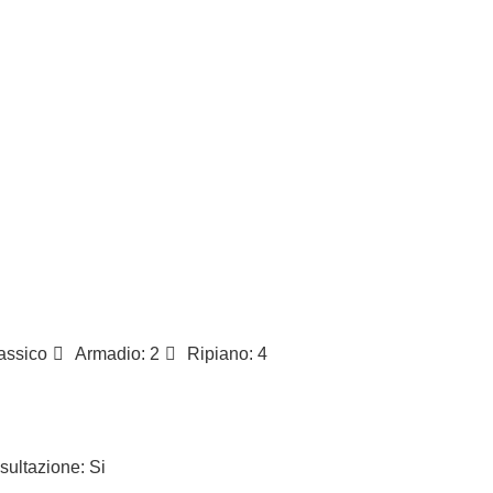
assico
Armadio: 2
Ripiano: 4
ultazione: Si