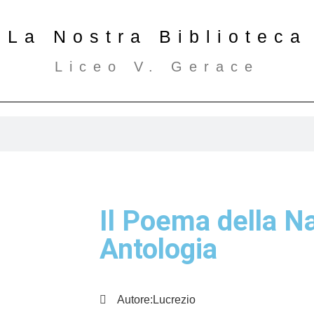
La Nostra Biblioteca
Liceo V. Gerace
Il Poema della N
Antologia
Autore:
Lucrezio