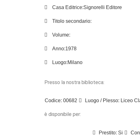
Casa Editrice:
Signorelli Editore
Titolo secondario:
Volume:
Anno:
1978
Luogo:
Milano
Presso la nostra biblioteca:
Codice: 00682
Luogo / Plesso: Liceo Cl
è disponibile per:
Prestito: Si
Cons