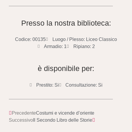
Presso la nostra biblioteca:
Codice: 00135
Luogo / Plesso: Liceo Classico
Armadio: 1
Ripiano: 2
è disponibile per:
Prestito: Si
Consultazione: Si
Precedente
Costumi e vicende d’oriente
Successivo
Il Secondo Libro delle Storie