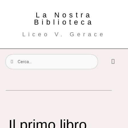
La Nostra
Biblioteca
Liceo V. Gerace
Il primo libro