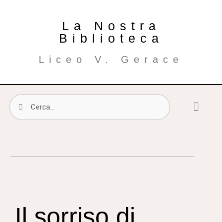
La Nostra
Biblioteca
Liceo V. Gerace
Il sorriso di