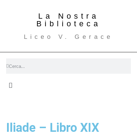
La Nostra
Biblioteca
Liceo V. Gerace
Iliade – Libro XIX