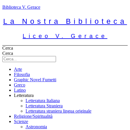
Biblioteca V. Gerace
La Nostra Biblioteca
Liceo V. Gerace
Cerca
Cerca
Arte
Filosofia
Graphic Novel Fumetti
Greco
Latino
Letteratura
Letteratura Italiana
Letteratura Straniera
Letteratura straniera lingua originale
Religione/Spiritualità
Scienze
Astronomia