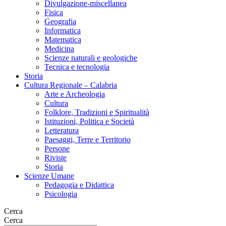
Divulgazione-miscellanea
Fisica
Geografia
Informatica
Matematica
Medicina
Scienze naturali e geologiche
Tecnica e tecnologia
Storia
Cultura Regionale – Calabria
Arte e Archeologia
Cultura
Folklore, Tradizioni e Spiritualità
Istituzioni, Politica e Società
Letteratura
Paesaggi, Terre e Territorio
Persone
Riviste
Storia
Scienze Umane
Pedagogia e Didattica
Psicologia
Cerca
Cerca