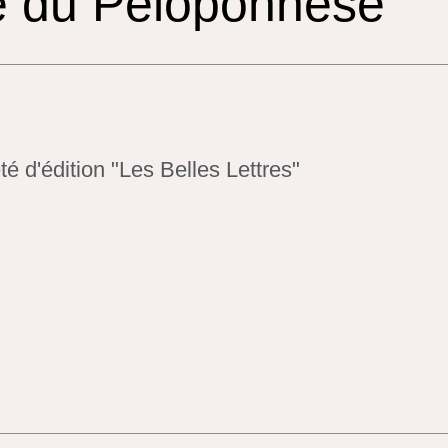
e du Péloponnèse
té d'édition "Les Belles Lettres"