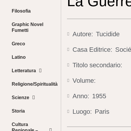
La Guerr
Filosofia
Graphic Novel
Fumetti
Autore:
Tucidide
Greco
Casa Editrice:
Socié
Latino
Titolo secondario:
Letteratura
Volume:
Religione/Spiritualità
Anno:
1955
Scienze
Luogo:
Paris
Storia
Cultura
Regionale –