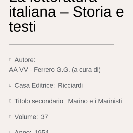
italiana – Storia e
testi
Autore:
AA VV - Ferrero G.G. (a cura di)
Casa Editrice:
Ricciardi
Titolo secondario:
Marino e i Marinisti
Volume:
37
Anno:
1954