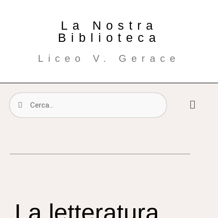
La Nostra
Biblioteca
Liceo V. Gerace
La letteratura