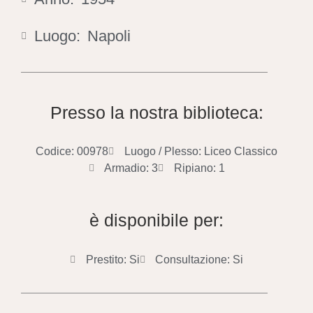
Luogo:
Napoli
Presso la nostra biblioteca:
Codice: 00978
Luogo / Plesso: Liceo Classico
Armadio: 3
Ripiano: 1
è disponibile per:
Prestito: Si
Consultazione: Si