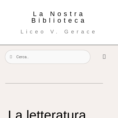
La Nostra
Biblioteca
Liceo V. Gerace
La letteratura