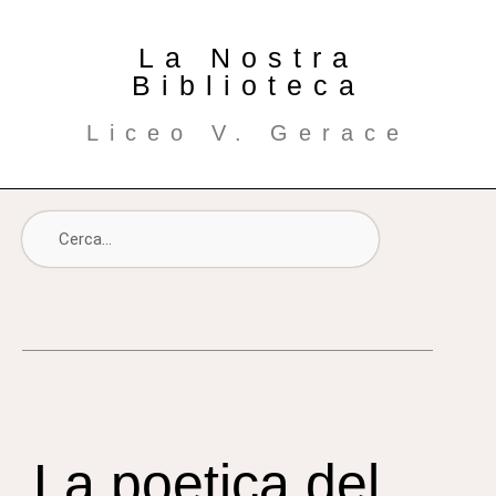
La Nostra
Biblioteca
Liceo V. Gerace
La poetica del