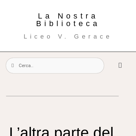
La Nostra
Biblioteca
Liceo V. Gerace
L’altra parte del