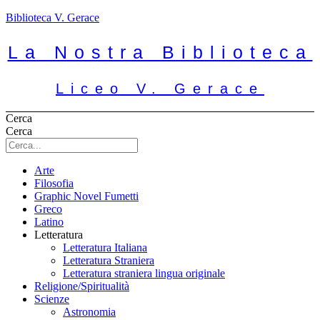
Biblioteca V. Gerace
La Nostra Biblioteca
Liceo V. Gerace
Cerca
Cerca
Arte
Filosofia
Graphic Novel Fumetti
Greco
Latino
Letteratura
Letteratura Italiana
Letteratura Straniera
Letteratura straniera lingua originale
Religione/Spiritualità
Scienze
Astronomia