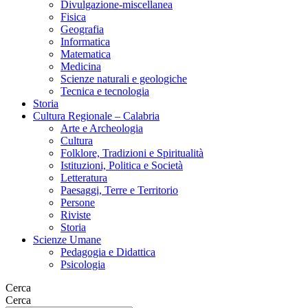
Divulgazione-miscellanea
Fisica
Geografia
Informatica
Matematica
Medicina
Scienze naturali e geologiche
Tecnica e tecnologia
Storia
Cultura Regionale – Calabria
Arte e Archeologia
Cultura
Folklore, Tradizioni e Spiritualità
Istituzioni, Politica e Società
Letteratura
Paesaggi, Terre e Territorio
Persone
Riviste
Storia
Scienze Umane
Pedagogia e Didattica
Psicologia
Cerca
Cerca