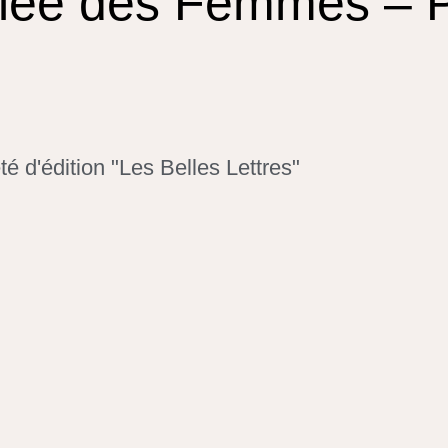
lée des Femmes – P
té d'édition "Les Belles Lettres"