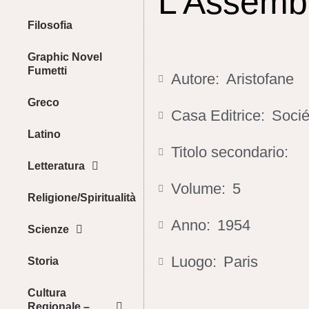
L’Assemb
Filosofia
Graphic Novel
Fumetti
Autore:
Aristofane
Greco
Casa Editrice:
Socié
Latino
Titolo secondario:
Letteratura
Volume:
5
Religione/Spiritualità
Anno:
1954
Scienze
Luogo:
Paris
Storia
Cultura
Regionale –