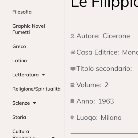
Le Filippi
Filosofia
Graphic Novel
Fumetti
Autore:
Cicerone
Greco
Casa Editrice:
Mond
Latino
Titolo secondario:
Letteratura
Volume:
2
Religione/Spiritualità
Anno:
1963
Scienze
Luogo:
Milano
Storia
Cultura
Regionale –