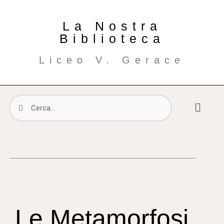
La Nostra
Biblioteca
Liceo V. Gerace
Le Metamorfosi