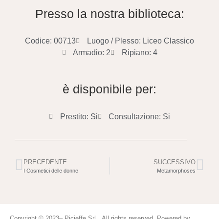
Presso la nostra biblioteca:
Codice: 00713
Luogo / Plesso: Liceo Classico
Armadio: 2
Ripiano: 4
è disponibile per:
Prestito: Si
Consultazione: Si
PRECEDENTE
SUCCESSIVO
I Cosmetici delle donne
Metamorphoses
Copyright © 2023– Picieffe Srl All rights reserved. Powered by