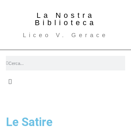
La Nostra
Biblioteca
Liceo V. Gerace
Le Satire