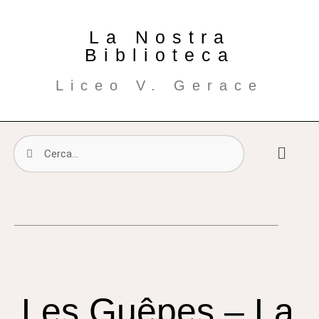
La Nostra
Biblioteca
Liceo V. Gerace
Les Guêpes – La