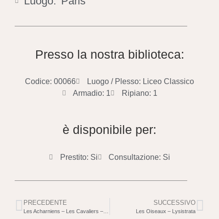
Luogo:
Paris
Presso la nostra biblioteca:
Codice: 00066
Luogo / Plesso: Liceo Classico
Armadio: 1
Ripiano: 1
è disponibile per:
Prestito: Si
Consultazione: Si
PRECEDENTE
SUCCESSIVO
Les Acharniens – Les Cavaliers – Les Nuées
Les Oiseaux – Lysistrata