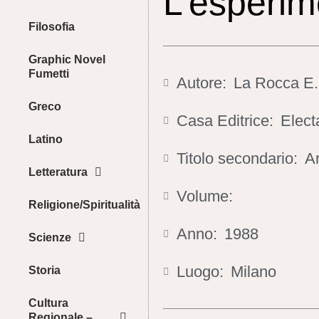
L’esperim
Filosofia
Graphic Novel
Fumetti
Autore:
La Rocca E. 
Greco
Casa Editrice:
Elect
Latino
Titolo secondario:
Ar
Letteratura
Volume:
Religione/Spiritualità
Anno:
1988
Scienze
Luogo:
Milano
Storia
Cultura
Regionale –