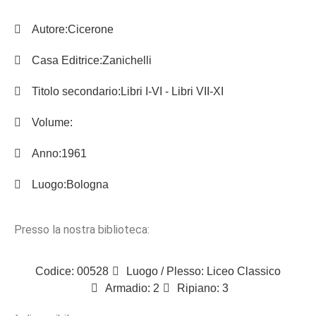
Autore:
Cicerone
Casa Editrice:
Zanichelli
Titolo secondario:
Libri I-VI - Libri VII-XI
Volume:
Anno:
1961
Luogo:
Bologna
Presso la nostra biblioteca:
Codice: 00528
Luogo / Plesso: Liceo Classico
Armadio: 2
Ripiano: 3