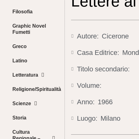
Lettere ai 
Filosofia
Graphic Novel
Fumetti
Autore:
Cicerone
Greco
Casa Editrice:
Mond
Latino
Titolo secondario:
Letteratura
Volume:
Religione/Spiritualità
Anno:
1966
Scienze
Luogo:
Milano
Storia
Cultura
Regionale –