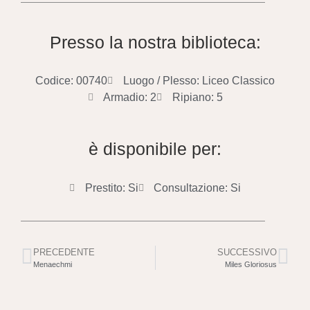
Presso la nostra biblioteca:
Codice: 00740
Luogo / Plesso: Liceo Classico
Armadio: 2
Ripiano: 5
è disponibile per:
Prestito: Si
Consultazione: Si
PRECEDENTE
SUCCESSIVO
Menaechmi
Miles Gloriosus