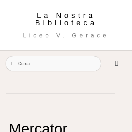
La Nostra
Biblioteca
Liceo V. Gerace
Mercator