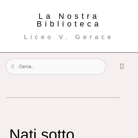
La Nostra
Biblioteca
Liceo V. Gerace
Nati sotto