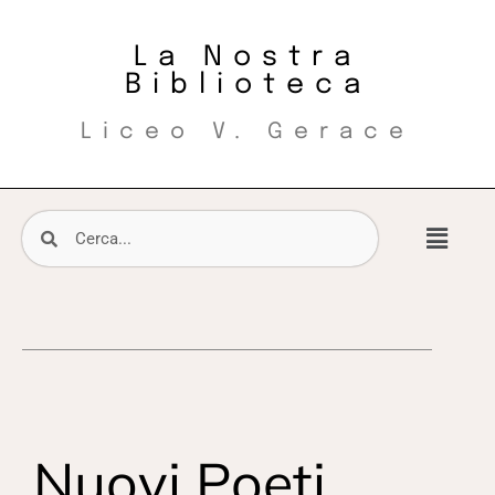
La Nostra
Biblioteca
Liceo V. Gerace
Nuovi Poeti